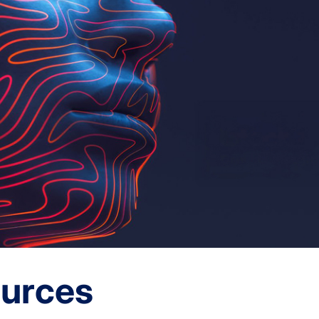
ources